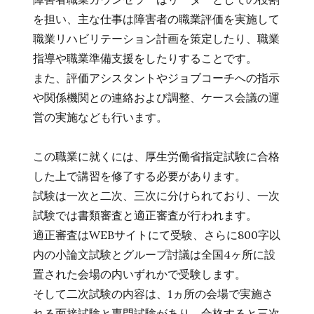
を担い、主な仕事は障害者の職業評価を実施して
職業リハビリテーション計画を策定したり、職業
指導や職業準備支援をしたりすることです。
また、評価アシスタントやジョブコーチへの指示
や関係機関との連絡および調整、ケース会議の運
営の実施なども行います。
この職業に就くには、厚生労働省指定試験に合格
した上で講習を修了する必要があります。
試験は一次と二次、三次に分けられており、一次
試験では書類審査と適正審査が行われます。
適正審査はWEBサイトにて受験、さらに800字以
内の小論文試験とグループ討議は全国4ヶ所に設
置された会場の内いずれかで受験します。
そして二次試験の内容は、1ヵ所の会場で実施さ
れる面接試験と専門試験があり、合格すると三次